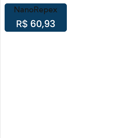
NanoRepex
60,93
R$