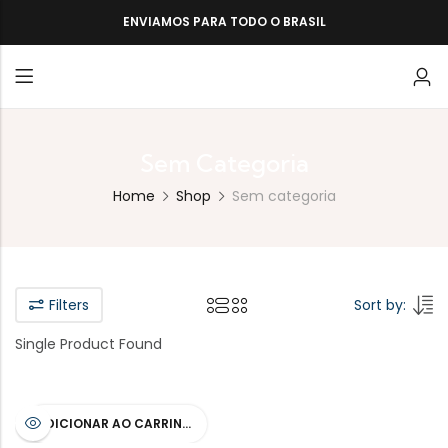
ENVIAMOS PARA TODO O BRASIL
Sem Categoria
Home
Shop
Sem categoria
Filters
Sort by:
Single Product Found
ADICIONAR AO CARRINHO